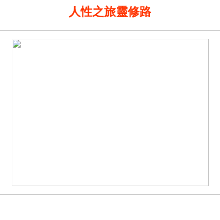
人性之旅靈修路