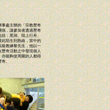
辦事處主辦的「宗教歷奇
關係，讓參加者透過歷奇
包括：黑洞、陸上行舟、
彼此陌生到熟絡，當中的
高級教練黎先生，他以一
在歷奇活動之中發現個人
，亦能夠使周圍的人都得
歷奇。