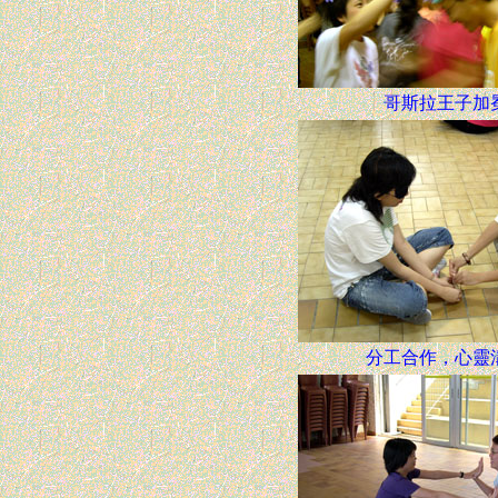
哥斯拉王子加
分工合作，心靈