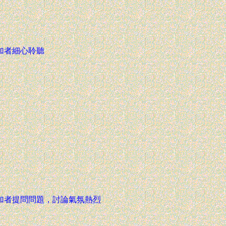
加者細心聆聽
加者提問問題，討論氣氛熱烈