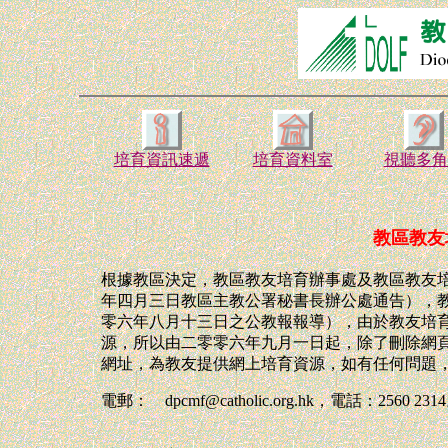
培育資訊速遞
培育資料室
視聽多角
教區教友
根據教區決定，教區教友培育辦事處及教區教友
年四月三日教區主教公署秘書長辦公處通告），
零六年八月十三日之公教報報導），由於教友培育辦事處
源，所以由二零零六年九月一日起，除了刪除網
網址，為教友提供網上培育資源，如有任何問題
電郵： dpcmf@catholic.org.hk，電話：2560 231